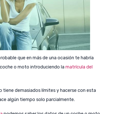
 probable que en más de una ocasión te habría
 coche o moto introduciendo la
matrícula del
 no tiene demasiados límites y hacerse con esta
ace algún tiempo solo parcialmente.
ía
podemos saber los datos de un coche o moto