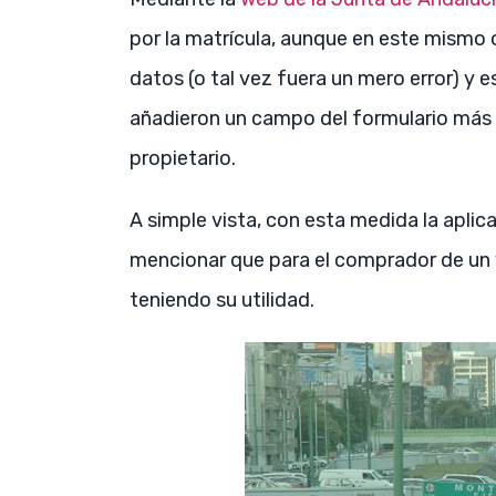
por la matrícula, aunque en este mismo
datos (o tal vez fuera un mero error) y e
añadieron un campo del formulario más o
propietario.
A simple vista, con esta medida la aplic
mencionar que para el comprador de un
teniendo su utilidad.