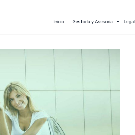
Inicio
Gestoría y Asesoría
Legal