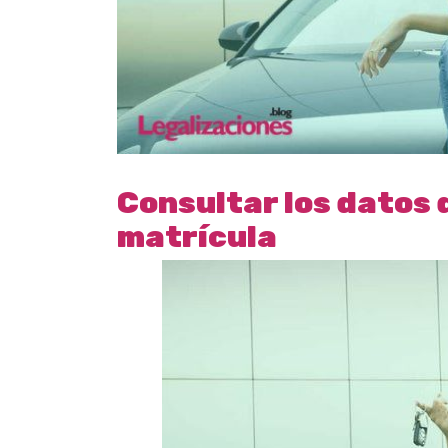
Consultar los datos 
matrícula