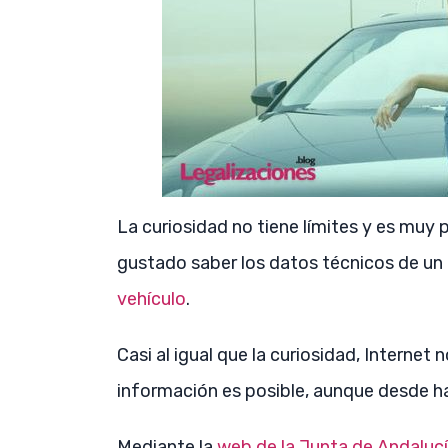
La curiosidad no tiene límites y es muy
gustado saber los datos técnicos de un
vehículo
.
Casi al igual que la curiosidad, Internet
información es posible, aunque desde h
Mediante la
web de la Junta de Andaluc