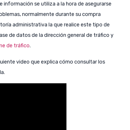
 información se utiliza a la hora de asegurarse
 problemas, normalmente durante su compra
oría administrativa la que realice este tipo de
se de datos de la dirección general de tráfico y
me de tráfico
.
iguiente video que explica cómo consultar los
la.