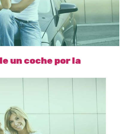
de un coche por la