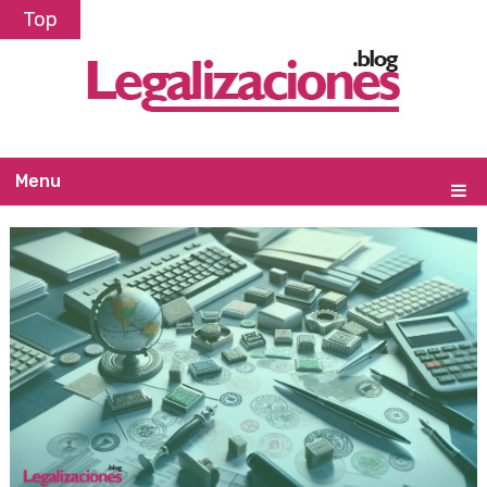
Top
Menu