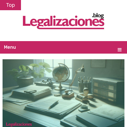
Top
Menu