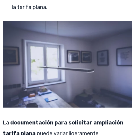
la tarifa plana.
La
documentación para solicitar ampliación
tarifa plana
puede variar ligeramente