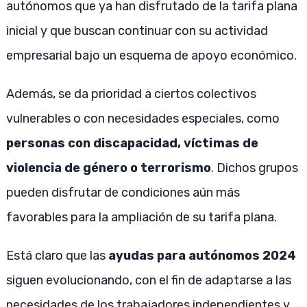
autónomos que ya han disfrutado de la tarifa plana
inicial y que buscan continuar con su actividad
empresarial bajo un esquema de apoyo económico.
Además, se da prioridad a ciertos colectivos
vulnerables o con necesidades especiales, como
personas con discapacidad, víctimas de
violencia de género o terrorismo
. Dichos grupos
pueden disfrutar de condiciones aún más
favorables para la ampliación de su tarifa plana.
Está claro que las
ayudas para autónomos 2024
siguen evolucionando, con el fin de adaptarse a las
necesidades de los trabajadores independientes y