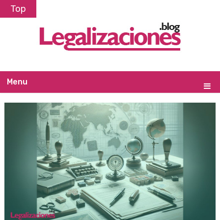
Top
Menu