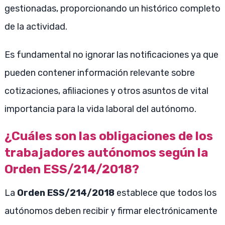
gestionadas, proporcionando un histórico completo
de la actividad.
Es fundamental no ignorar las notificaciones ya que
pueden contener información relevante sobre
cotizaciones, afiliaciones y otros asuntos de vital
importancia para la vida laboral del autónomo.
¿Cuáles son las obligaciones de los
trabajadores autónomos según la
Orden ESS/214/2018?
La
Orden ESS/214/2018
establece que todos los
autónomos deben recibir y firmar electrónicamente