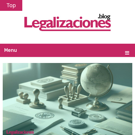
Top
Menu