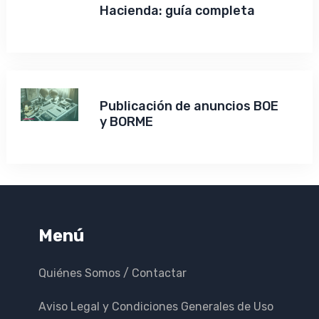
Hacienda: guía completa
Publicación de anuncios BOE
y BORME
Menú
Quiénes Somos / Contactar
Aviso Legal y Condiciones Generales de Uso