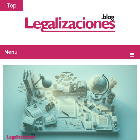
Top
Menu