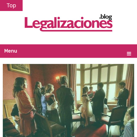
Top
Menu